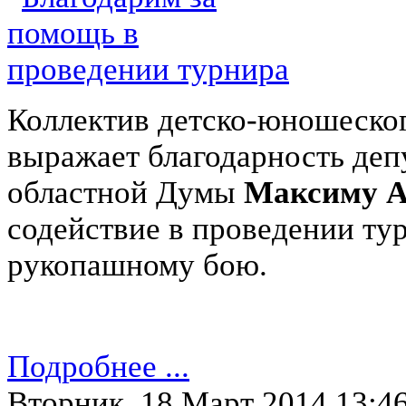
Коллектив детско-юношеског
выражает благодарность деп
областной Думы
Максиму А
содействие в проведении ту
рукопашному бою.
Подробнее ...
Вторник, 18 Март 2014 13:4