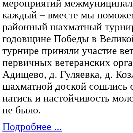
мероприятий межмуниципаль
каждый – вместе мы поможе
районный шахматный турни
годовщине Победы в Велико
турнире приняли участие ве
первичных ветеранских орган
Адищево, д. Гуляевка, д. Ко
шахматной доской сошлись 
натиск и настойчивость мол
не было.
Подробнее ...