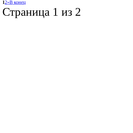
1
2
»
В конец
Страница 1 из 2