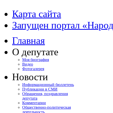
Карта сайта
Запущен портал «Наро
Главная
О депутате
Моя биография
Видео
Фотогалерея
Новости
Информационный бюллетень
Публикации в СМИ
Обращения, поздравления
депутата
Комментарии
Общественно-политическая
деятельность