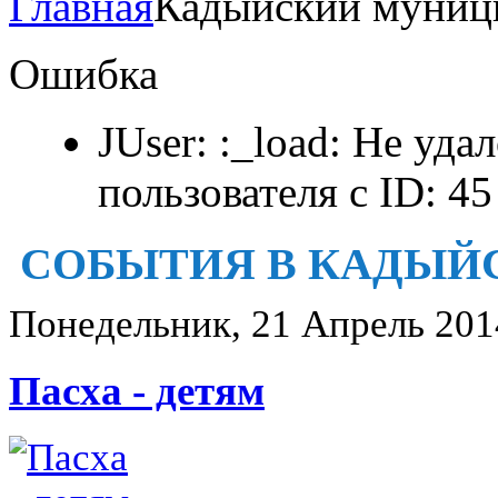
Главная
Кадыйский муниц
Ошибка
JUser: :_load: Не уда
пользователя с ID: 45
СОБЫТИЯ В КАДЫЙ
Понедельник, 21 Апрель 201
Пасха - детям