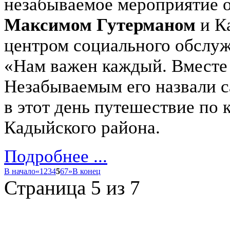
незабываемое мероприятие 
Максимом Гутерманом
и К
центром социального обслуж
«Нам важен каждый. Вместе
Незабываемым его назвали 
в этот день путешествие по
Кадыйского района.
Подробнее ...
В начало
«
1
2
3
4
5
6
7
»
В конец
Страница 5 из 7