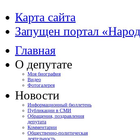
Карта сайта
Запущен портал «Наро
Главная
О депутате
Моя биография
Видео
Фотогалерея
Новости
Информационный бюллетень
Публикации в СМИ
Обращения, поздравления
депутата
Комментарии
Общественно-политическая
деятельность