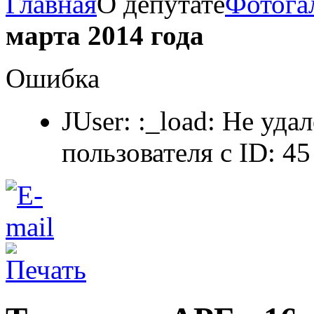
Главная
О депутате
Фотога
марта 2014 года
Ошибка
JUser: :_load: Не уда
пользователя с ID: 45