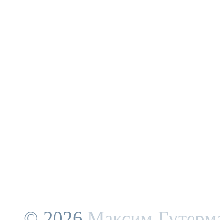
© 2026
Максим Гутерм