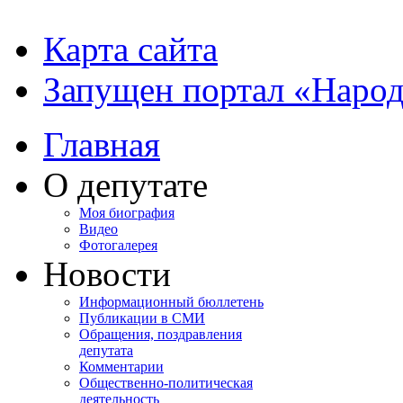
Карта сайта
Запущен портал «Наро
Главная
О депутате
Моя биография
Видео
Фотогалерея
Новости
Информационный бюллетень
Публикации в СМИ
Обращения, поздравления
депутата
Комментарии
Общественно-политическая
деятельность