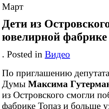
Март
Дети из Островског
ювелирной фабрике
. Posted in
Видео
По приглашению депутата
Думы
Максима Гутерма
из Островского смогли п
фабрике Топаз и больше у