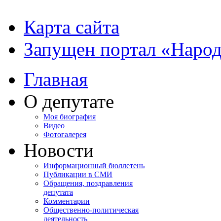
Карта сайта
Запущен портал «Наро
Главная
О депутате
Моя биография
Видео
Фотогалерея
Новости
Информационный бюллетень
Публикации в СМИ
Обращения, поздравления
депутата
Комментарии
Общественно-политическая
деятельность