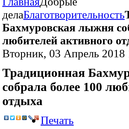
Главная
Добрые
дела
Благотворительность
Бахмуровская лыжня соб
любителей активного от
Вторник, 03 Апрель 2018 
Традиционная Бахму
собрала более 100 лю
отдыха
Печать