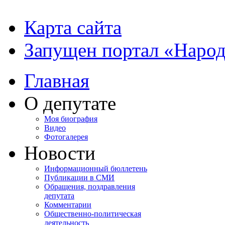
Карта сайта
Запущен портал «Наро
Главная
О депутате
Моя биография
Видео
Фотогалерея
Новости
Информационный бюллетень
Публикации в СМИ
Обращения, поздравления
депутата
Комментарии
Общественно-политическая
деятельность