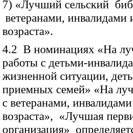
7) «Лучший сельский библ
ветеранами, инвалидами 
возраста».
4.2 В номинациях «На л
работы с детьми-инвалид
жизненной ситуации, дет
приемных семей» «На лу
с ветеранами, инвалидам
возраста», «Лучшая перви
организация» определяет