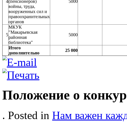
4
(пенсионеров)
5000
войны, труда,
вооруженных сил и
правоохранительных
органов
МКУК
"Макарьевская
5
5000
районная
библиотека"
Итого
25 000
дополнительно
Положение о конкурс
. Posted in
Нам важен каж