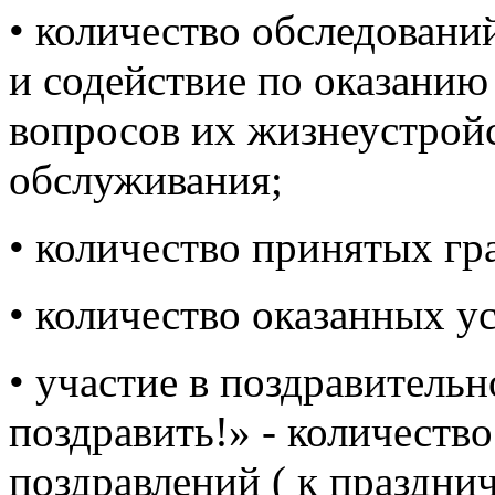
• количество обследовани
и содействие по оказани
вопросов их жизнеустройс
обслуживания;
• количество принятых гр
• количество оказанных ус
• участие в поздравител
поздравить!» - количест
поздравлений ( к праздни