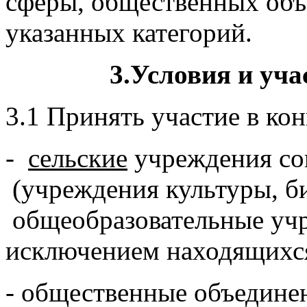
сферы, общественных объ
указанных категорий.
3.Условия и уч
3.1 Принять участие в кон
-
сельские
учреждения со
(учреждения культуры, б
общеобразовательные учр
исключением находящихся
- общественные объедине