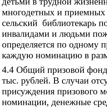
детьми в трудной жизненн
многодетных и приемных
сельский библиотекарь по
инвалидами и людьми пож
определяется по одному п
каждую номинацию в разм
4.4 Общий призовой фонд 
тыс. рублей. В случаи отс
присуждения призового ме
номинации, денежные сре