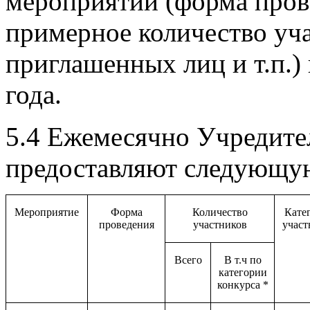
мероприятии (форма прове
примерное количество уча
приглашенных лиц и т.п.) 
года.
5.4 Ежемесячно Учредите
предоставляют следующу
Мероприятие
Форма
Количество
Кате
проведения
участников
участ
Всего
В т.ч по
категории
конкурса *