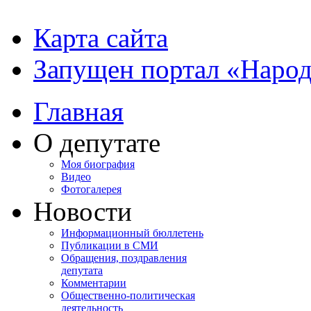
Карта сайта
Запущен портал «Наро
Главная
О депутате
Моя биография
Видео
Фотогалерея
Новости
Информационный бюллетень
Публикации в СМИ
Обращения, поздравления
депутата
Комментарии
Общественно-политическая
деятельность