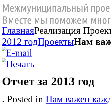
Межмуниципальный проек
Вместе мы поможем мног
Главная
Реализация Проект
2012 год
Проекты
Нам ва
Отчет за 2013 год
. Posted in
Нам важен каж