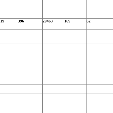
19
396
29463
169
62