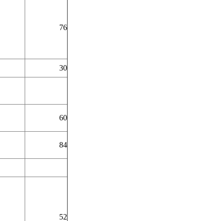
76
30
60
84
52