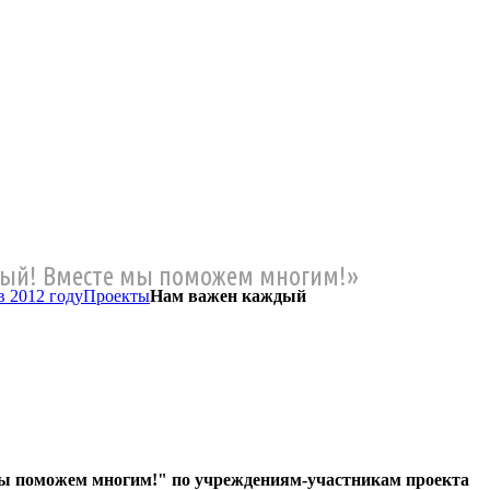
ый! Вместе мы поможем многим!»
в 2012 году
Проекты
Нам важен каждый
мы поможем многим!" по учреждениям-участникам проекта