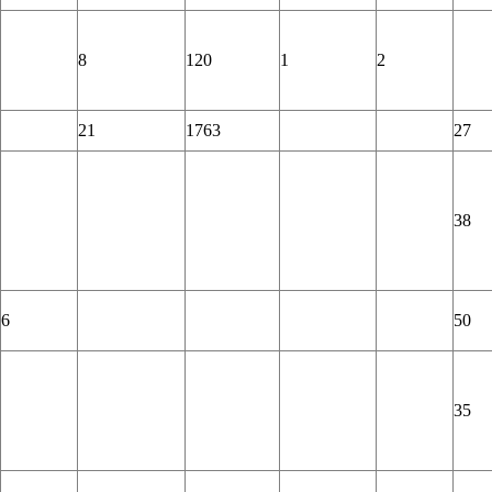
8
120
1
2
21
1763
27
38
6
50
35