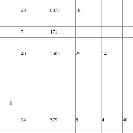
23
8373
19
7
171
40
2505
25
14
2
24
579
8
4
40