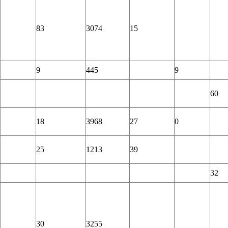
83
3074
15
9
445
9
60
18
3968
27
0
25
1213
39
32
30
3255