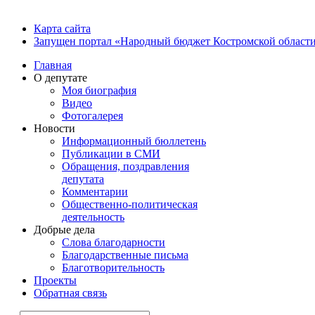
Карта сайта
Запущен портал «Народный бюджет Костромской област
Главная
О депутате
Моя биография
Видео
Фотогалерея
Новости
Информационный бюллетень
Публикации в СМИ
Обращения, поздравления
депутата
Комментарии
Общественно-политическая
деятельность
Добрые дела
Слова благодарности
Благодарственные письма
Благотворительность
Проекты
Обратная связь